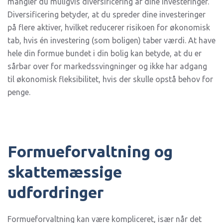
mangler du muligvis diversificering af dine investeringer.
Diversificering betyder, at du spreder dine investeringer
på flere aktiver, hvilket reducerer risikoen for økonomisk
tab, hvis én investering (som boligen) taber værdi. At have
hele din formue bundet i din bolig kan betyde, at du er
sårbar over for markedssvingninger og ikke har adgang
til økonomisk fleksibilitet, hvis der skulle opstå behov for
penge.
Formueforvaltning og
skattemæssige
udfordringer
Formueforvaltning kan være kompliceret, især når det