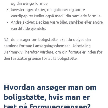
og din øvrige formue.
Investeringer: Aktier, obligationer og andre
værdipapirer tæller også med i din samlede formue.
Andre aktiver: Det kan være biler, smykker eller andre
værdifulde ejendele.
Når du ansøger om boligstøtte, skal du oplyse din
samlede formue i ansøgningsskemaet. Udbetaling
Danmark vil herefter vurdere, om din formue er inden for
den fastsatte grænse for at få boligstøtte.
Hvordan ansøger man om
boligstøtte, hvis man er
tæt på formuegrænsen?