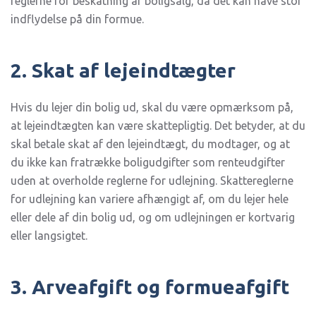
reglerne for beskatning af boligsalg, da det kan have stor
indflydelse på din formue.
2. Skat af lejeindtægter
Hvis du lejer din bolig ud, skal du være opmærksom på,
at lejeindtægten kan være skattepligtig. Det betyder, at du
skal betale skat af den lejeindtægt, du modtager, og at
du ikke kan fratrække boligudgifter som renteudgifter
uden at overholde reglerne for udlejning. Skattereglerne
for udlejning kan variere afhængigt af, om du lejer hele
eller dele af din bolig ud, og om udlejningen er kortvarig
eller langsigtet.
3. Arveafgift og formueafgift