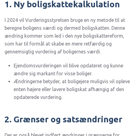
1. Ny boligskattekalkulation
I 2024 vil Vurderingsstyrelsen bruge en ny metode til at
beregne boligens værdi og dermed boligskatten. Denne
ændring kommer som led i den nye boligskattereform,
som har til formål at skabe en mere retfærdig og
gennemsigtig vurdering af boligernes værdi.
Ejendomsvurderingen vil blive opdateret og kunne
ændre sig markant for visse boliger.
Ændringerne betyder, at boligejere muligvis vil opleve
enten højere eller lavere boligskat afhængig af den
opdaterede vurdering.
2. Grænser og satsændringer
Der er også blevet indført ændringer i grænserne for