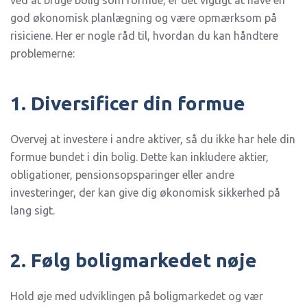
ved at bruge bolig som formue, er det vigtigt at have en
god økonomisk planlægning og være opmærksom på
risiciene. Her er nogle råd til, hvordan du kan håndtere
problemerne:
1. Diversificer din formue
Overvej at investere i andre aktiver, så du ikke har hele din
formue bundet i din bolig. Dette kan inkludere aktier,
obligationer, pensionsopsparinger eller andre
investeringer, der kan give dig økonomisk sikkerhed på
lang sigt.
2. Følg boligmarkedet nøje
Hold øje med udviklingen på boligmarkedet og vær