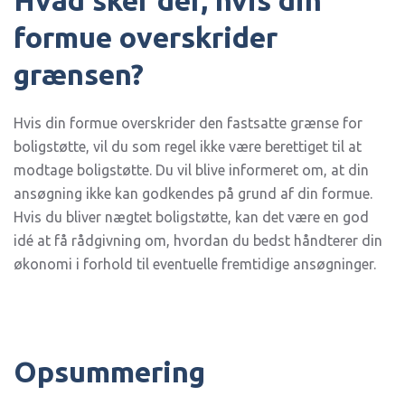
Hvad sker der, hvis din
formue overskrider
grænsen?
Hvis din formue overskrider den fastsatte grænse for
boligstøtte, vil du som regel ikke være berettiget til at
modtage boligstøtte. Du vil blive informeret om, at din
ansøgning ikke kan godkendes på grund af din formue.
Hvis du bliver nægtet boligstøtte, kan det være en god
idé at få rådgivning om, hvordan du bedst håndterer din
økonomi i forhold til eventuelle fremtidige ansøgninger.
Opsummering