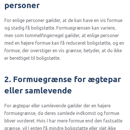
personer
For enlige personer gælder, at de kan have en vis formue
og stadig få boligstøtte. Formuegrænsen kan variere,
men som tommelfingerregel gælder, at enlige personer
med en højere formue kan få reduceret boligstøtte, og en
formue, der overstiger en vis grænse, betyder, at du ikke
er berettiget til boligstøtte.
2. Formuegrænse for ægtepar
eller samlevende
For ægtepar eller samlevende gælder der en højere
formuegrænse, da deres samlede indkomst og formue
bliver vurderet. Hvis I har mere formue end den fastsatte
grænse, vil I enten få mindre boligstøtte eller slet ikke