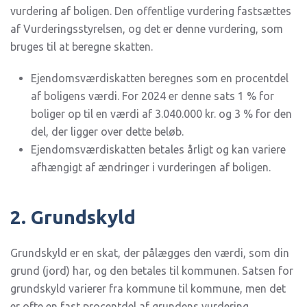
vurdering af boligen. Den offentlige vurdering fastsættes
af Vurderingsstyrelsen, og det er denne vurdering, som
bruges til at beregne skatten.
Ejendomsværdiskatten beregnes som en procentdel
af boligens værdi. For 2024 er denne sats 1 % for
boliger op til en værdi af 3.040.000 kr. og 3 % for den
del, der ligger over dette beløb.
Ejendomsværdiskatten betales årligt og kan variere
afhængigt af ændringer i vurderingen af boligen.
2. Grundskyld
Grundskyld er en skat, der pålægges den værdi, som din
grund (jord) har, og den betales til kommunen. Satsen for
grundskyld varierer fra kommune til kommune, men det
er ofte en fast procentdel af grundens vurdering.