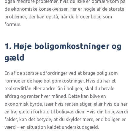
også medføre problemer, hvis du ikke er opmærksom på
de økonomiske konsekvenser. Her er nogle af de største
problemer, der kan opstå, når du bruger bolig som
formue.
1. Høje boligomkostninger og
gæld
En af de største udfordringer ved at bruge bolig som
formue er de høje boligomkostninger. Hvis du har et
realkreditlån eller andre lån i boligen, skal du betale
afdrag og renter hver måned. Dette kan blive en
økonomisk byrde, især hvis renten stiger, eller hvis du har
en høj gæld i forhold til boligværdien. Hvis din boligværdi
falder, kan det betyde, at du skylder mere, end boligen er
værd – en situation kaldet underskudsgæld.