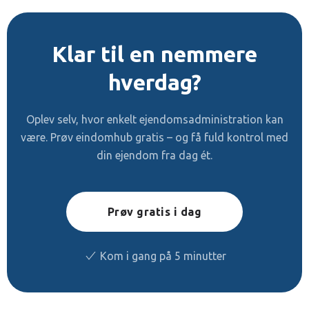
Klar til en nemmere
hverdag?
Oplev selv, hvor enkelt ejendomsadministration kan
være. Prøv eindomhub gratis – og få fuld kontrol med
din ejendom fra dag ét.
Prøv gratis i dag
Kom i gang på 5 minutter