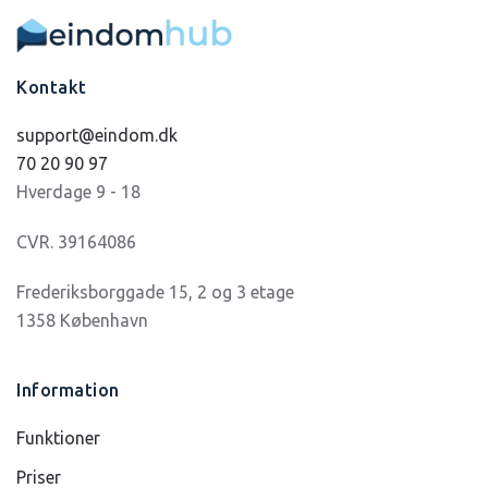
Kontakt
support@eindom.dk
70 20 90 97
Hverdage 9 - 18
CVR. 39164086
Frederiksborggade 15, 2 og 3 etage
1358 København
Information
Funktioner
Priser