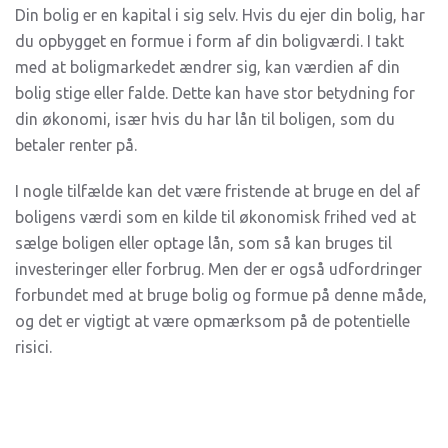
Din bolig er en kapital i sig selv. Hvis du ejer din bolig, har
du opbygget en formue i form af din boligværdi. I takt
med at boligmarkedet ændrer sig, kan værdien af din
bolig stige eller falde. Dette kan have stor betydning for
din økonomi, især hvis du har lån til boligen, som du
betaler renter på.
I nogle tilfælde kan det være fristende at bruge en del af
boligens værdi som en kilde til økonomisk frihed ved at
sælge boligen eller optage lån, som så kan bruges til
investeringer eller forbrug. Men der er også udfordringer
forbundet med at bruge bolig og formue på denne måde,
og det er vigtigt at være opmærksom på de potentielle
risici.