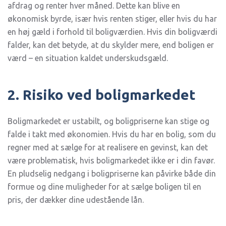
afdrag og renter hver måned. Dette kan blive en
økonomisk byrde, især hvis renten stiger, eller hvis du har
en høj gæld i forhold til boligværdien. Hvis din boligværdi
falder, kan det betyde, at du skylder mere, end boligen er
værd – en situation kaldet underskudsgæld.
2. Risiko ved boligmarkedet
Boligmarkedet er ustabilt, og boligpriserne kan stige og
falde i takt med økonomien. Hvis du har en bolig, som du
regner med at sælge for at realisere en gevinst, kan det
være problematisk, hvis boligmarkedet ikke er i din favør.
En pludselig nedgang i boligpriserne kan påvirke både din
formue og dine muligheder for at sælge boligen til en
pris, der dækker dine udestående lån.