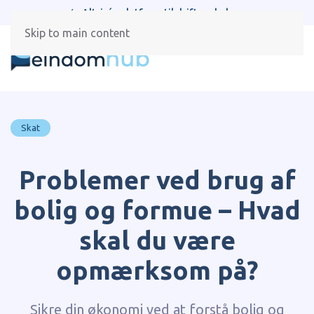
Alt-i-én platform til drift og beboere
Skip to main content
Skat
Problemer ved brug af
bolig og formue – Hvad
skal du være
opmærksom på?
Sikre din økonomi ved at forstå bolig og