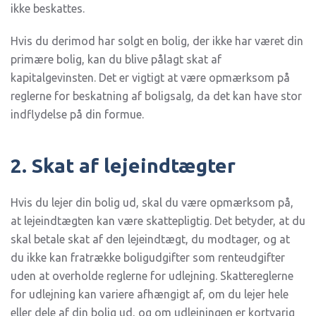
ikke beskattes.
Hvis du derimod har solgt en bolig, der ikke har været din
primære bolig, kan du blive pålagt skat af
kapitalgevinsten. Det er vigtigt at være opmærksom på
reglerne for beskatning af boligsalg, da det kan have stor
indflydelse på din formue.
2. Skat af lejeindtægter
Hvis du lejer din bolig ud, skal du være opmærksom på,
at lejeindtægten kan være skattepligtig. Det betyder, at du
skal betale skat af den lejeindtægt, du modtager, og at
du ikke kan fratrække boligudgifter som renteudgifter
uden at overholde reglerne for udlejning. Skattereglerne
for udlejning kan variere afhængigt af, om du lejer hele
eller dele af din bolig ud, og om udlejningen er kortvarig