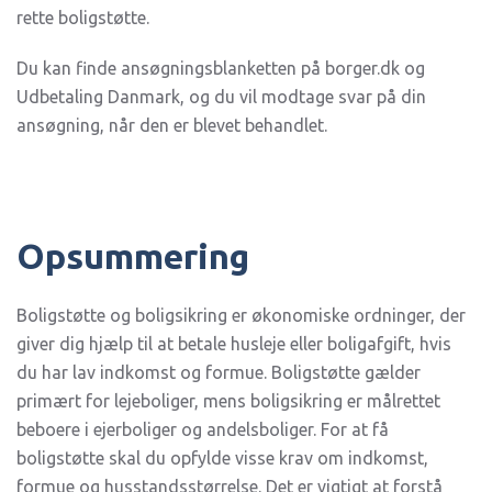
rette boligstøtte.
Du kan finde ansøgningsblanketten på borger.dk og
Udbetaling Danmark, og du vil modtage svar på din
ansøgning, når den er blevet behandlet.
Opsummering
Boligstøtte og boligsikring er økonomiske ordninger, der
giver dig hjælp til at betale husleje eller boligafgift, hvis
du har lav indkomst og formue. Boligstøtte gælder
primært for lejeboliger, mens boligsikring er målrettet
beboere i ejerboliger og andelsboliger. For at få
boligstøtte skal du opfylde visse krav om indkomst,
formue og husstandsstørrelse. Det er vigtigt at forstå