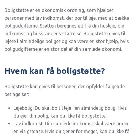
OM
BOLIGSIKRING
–
Boligstøtte er en økonomisk ordning, som hjælper
SÅDAN
personer med lav indkomst, der bor til leje, med at dække
SØGER
DU
boligudgifterne. Støtten beregnes ud fra din husleje, din
indkomst og husstandens størrelse. Boligstøtte gives til
lejere i almindelige boliger og kan være en stor hjælp, hvis
boligudgifterne er en stor del af din samlede økonomi.
Hvem kan få boligstøtte?
Boligstøtte kan gives til personer, der opfylder følgende
betingelser:
Lejebolig: Du skal bo til leje i en almindelig bolig. Hvis
du ejer din bolig, kan du ikke få boligstøtte.
Lav indkomst: Din samlede indkomst skal være under
en vis grænse. Hvis du tjener for meget, kan du ikke få