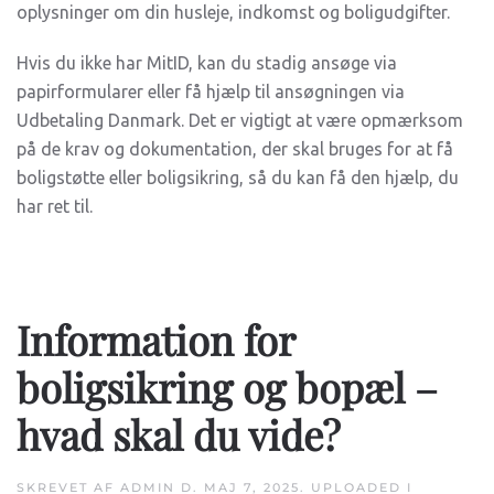
oplysninger om din husleje, indkomst og boligudgifter.
Hvis du ikke har MitID, kan du stadig ansøge via
papirformularer eller få hjælp til ansøgningen via
Udbetaling Danmark. Det er vigtigt at være opmærksom
på de krav og dokumentation, der skal bruges for at få
boligstøtte eller boligsikring, så du kan få den hjælp, du
har ret til.
Information for
boligsikring og bopæl –
hvad skal du vide?
SKREVET AF
ADMIN
D.
MAJ 7, 2025
. UPLOADED I