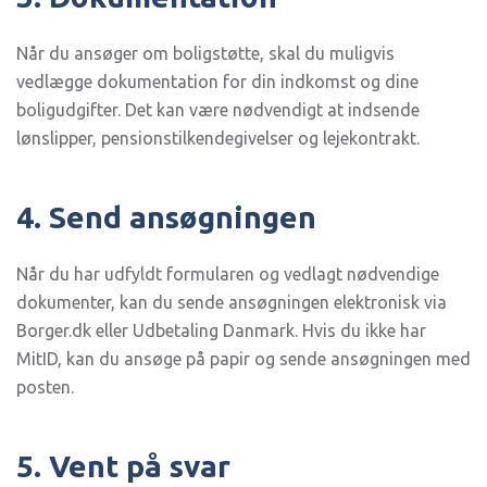
Når du ansøger om boligstøtte, skal du muligvis
vedlægge dokumentation for din indkomst og dine
boligudgifter. Det kan være nødvendigt at indsende
lønslipper, pensionstilkendegivelser og lejekontrakt.
4. Send ansøgningen
Når du har udfyldt formularen og vedlagt nødvendige
dokumenter, kan du sende ansøgningen elektronisk via
Borger.dk eller Udbetaling Danmark. Hvis du ikke har
MitID, kan du ansøge på papir og sende ansøgningen med
posten.
5. Vent på svar