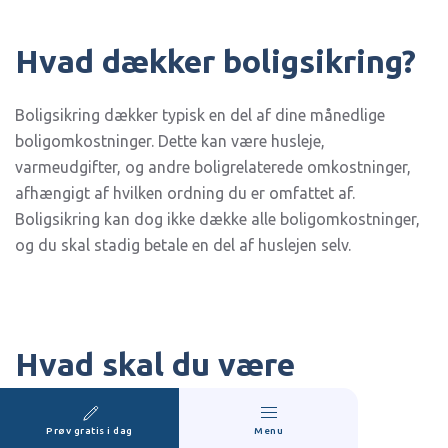
Hvad dækker boligsikring?
Boligsikring dækker typisk en del af dine månedlige
boligomkostninger. Dette kan være husleje,
varmeudgifter, og andre boligrelaterede omkostninger,
afhængigt af hvilken ordning du er omfattet af.
Boligsikring kan dog ikke dække alle boligomkostninger,
og du skal stadig betale en del af huslejen selv.
Hvad skal du være
opmærksom på?
Prøv gratis i dag
Menu