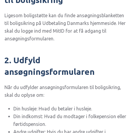
Ligesom boligstøtte kan du finde ansøgningsblanketten
til boligsikring på Udbetaling Danmarks hjemmeside. Her
skal du logge ind med MitID for at få adgang til
ansøgningsformularen.
2. Udfyld
ansøgningsformularen
Når du udfylder ansøgningsformularen til boligsikring,
skal du oplyse om:
Din husleje: Hvad du betaler i husleje.
Din indkomst: Hvad du modtager i folkepension eller
førtidspension.
Andre udgifter: Hvis du har andre udgifter i