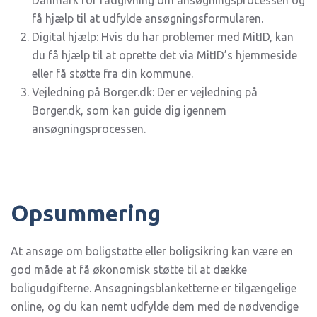
Danmark for rådgivning om ansøgningsprocessen og
få hjælp til at udfylde ansøgningsformularen.
Digital hjælp: Hvis du har problemer med MitID, kan
du få hjælp til at oprette det via MitID’s hjemmeside
eller få støtte fra din kommune.
Vejledning på Borger.dk: Der er vejledning på
Borger.dk, som kan guide dig igennem
ansøgningsprocessen.
Opsummering
At ansøge om boligstøtte eller boligsikring kan være en
god måde at få økonomisk støtte til at dække
boligudgifterne. Ansøgningsblanketterne er tilgængelige
online, og du kan nemt udfylde dem med de nødvendige