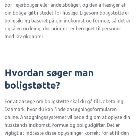
bor i ejerboliger eller andelsboliger, og den afhænger af
din boligafgift i stedet for husleje. Ligesom boligstøtte er
boligsikring baseret på din indkomst og formue, så det er
også en ordning, der primært er beregnet til personer
med lav økonomi.
Hvordan søger man
boligstøtte?
For at ansøge om boligstøtte skal du gå til Udbetaling
Danmark, hvor du kan finde ansøgningsformularen
online. Ansøgningssystemet vil bede dig om at oplyse din
husstands indkomst, formue og boligudgifter. Det er
vigtigt at indtaste disse oplysninger korrekt for at få den