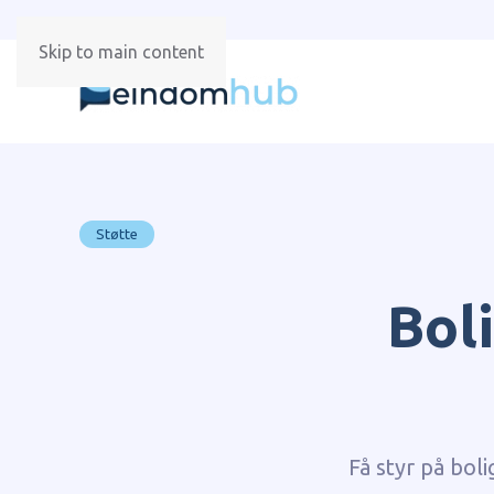
Skip to main content
Støtte
Bol
Få styr på boli