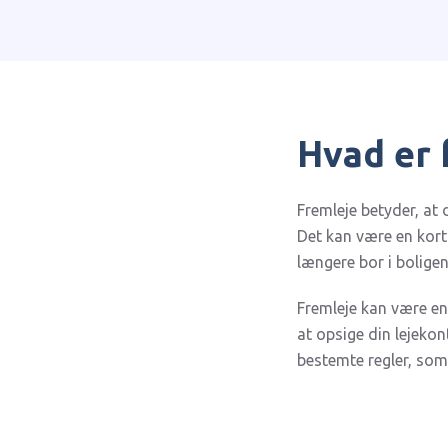
Hvad er 
Fremleje betyder, at d
Det kan være en kort
længere bor i boligen,
Fremleje kan være en 
at opsige din lejekont
bestemte regler, som 