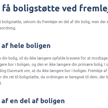
få boligstøtte ved fremle
få boligstøtte, selvom du fremlejer en del af din bolig, men der 
teordning.
 af hele boligen
e din bolig, vil du ikke længere opfylde kravene for at modtage 
gere bor i boligen, og den er ikke længere din primære bolig. I 
ing Danmark om, at du ikke længere bor i boligen. Fremleje af h
 din ret til boligstøtte, da ordningen er beregnet til dem, der 
.
 af en del af boligen