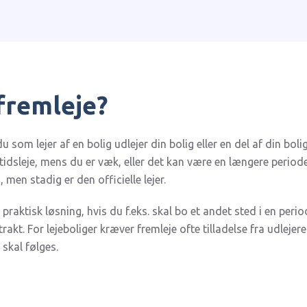
fremleje?
u som lejer af en bolig udlejer din bolig eller en del af din boli
tidsleje, mens du er væk, eller det kan være en længere periode
 men stadig er den officielle lejer.
praktisk løsning, hvis du f.eks. skal bo et andet sted i en peri
rakt. For lejeboliger kræver fremleje ofte tilladelse fra udlejere
skal følges.