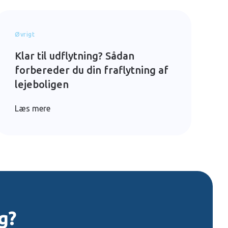
Øvrigt
Klar til udflytning? Sådan
forbereder du din fraflytning af
lejeboligen
Læs mere
g?