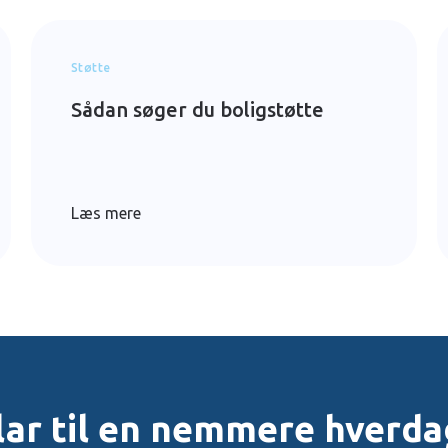
Støtte
Sådan søger du boligstøtte
Læs mere
lar til en nemmere hverda