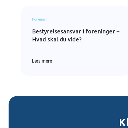
Forening
Bestyrelsesansvar i foreninger –
Hvad skal du vide?
Læs mere
K