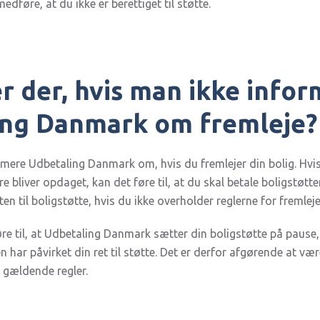
medføre, at du ikke er berettiget til støtte.
r der, hvis man ikke info
ing Danmark om fremleje?
formere Udbetaling Danmark om, hvis du fremlejer din bolig. Hvi
e bliver opdaget, kan det føre til, at du skal betale boligstøtte
ten til boligstøtte, hvis du ikke overholder reglerne for fremlej
re til, at Udbetaling Danmark sætter din boligstøtte på pause
 har påvirket din ret til støtte. Det er derfor afgørende at væ
e gældende regler.