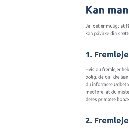
Kan man 
Ja, det er muligt at 
kan påvirke din støt
1. Fremleje
Hvis du fremlejer hel
bolig, da du ikke læn
du informere Udbetal
medføre, at du mister
deres primære bopæl
2. Fremleje