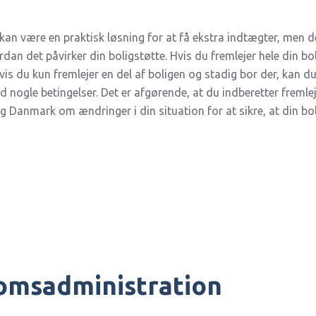
 kan være en praktisk løsning for at få ekstra indtægter, men de
n det påvirker din boligstøtte. Hvis du fremlejer hele din bol
hvis du kun fremlejer en del af boligen og stadig bor der, kan du
d nogle betingelser. Det er afgørende, at du indberetter freml
 Danmark om ændringer i din situation for at sikre, at din bol
domsadministration