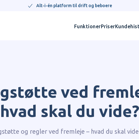
Alt-i-én platform til drift og beboere
Funktioner
Priser
Kundehist
igstøtte ved fremle
hvad skal du vide
gstøtte og regler ved fremleje – hvad du skal vide