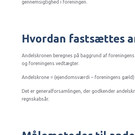
gennemsigtighed i foreningen.
Hvordan fastsættes 
Andelskronen beregnes på baggrund af foreningens v
og foreningens vedtægter.
Andelskrone = (ejendomsværdi – foreningens gæld) 
Det er generalforsamlingen, der godkender andelskr
regnskabsår.