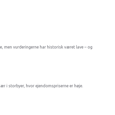
, men vurderingerne har historisk været lave – og
r i storbyer, hvor ejendomspriserne er høje.