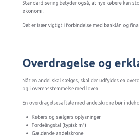
Standardisering betyder også, at nye købere kan sto
økonomi.
Det er især vigtigt i forbindelse med banklån og fi
Overdragelse og erk
Når en andel skal sælges, skal der udfyldes en over
og i overensstemmelse med loven.
En overdragelsesaftale med andelskrone bør indeho
Købers og sælgers oplysninger
Fordelingstal (typisk m²)
Gældende andelskrone