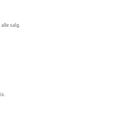
alle salg.
is.