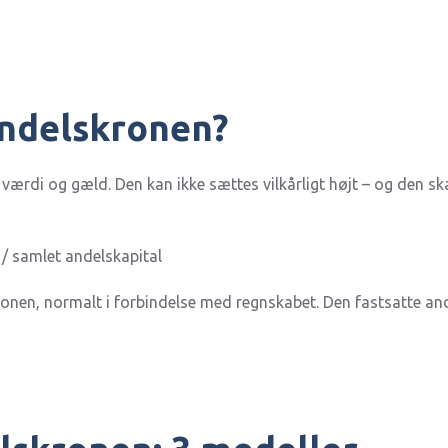
andelskronen?
ærdi og gæld. Den kan ikke sættes vilkårligt højt – og den s
/ samlet andelskapital
onen, normalt i forbindelse med regnskabet. Den fastsatte an