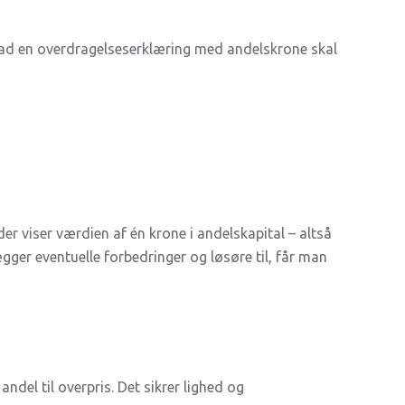
hvad en overdragelseserklæring med andelskrone skal
er viser værdien af én krone i andelskapital – altså
gger eventuelle forbedringer og løsøre til, får man
ndel til overpris. Det sikrer lighed og