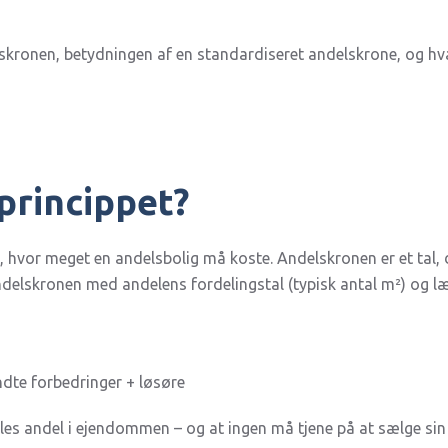
delskronen, betydningen af en standardiseret andelskrone, og 
princippet?
 hvor meget en andelsbolig må koste. Andelskronen er et tal, d
ndelskronen med andelens fordelingstal (typisk antal m²) og læ
dte forbedringer + løsøre
les andel i ejendommen – og at ingen må tjene på at sælge sin a