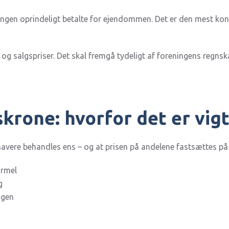
ngen oprindeligt betalte for ejendommen. Det er den mest kon
og salgspriser. Det skal fremgå tydeligt af foreningens regns
krone: hvorfor det er vigt
havere behandles ens – og at prisen på andelene fastsættes på 
ormel
g
ngen