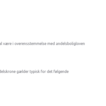
kal være i overensstemmelse med andelsboligloven
delskrone gælder typisk for det følgende