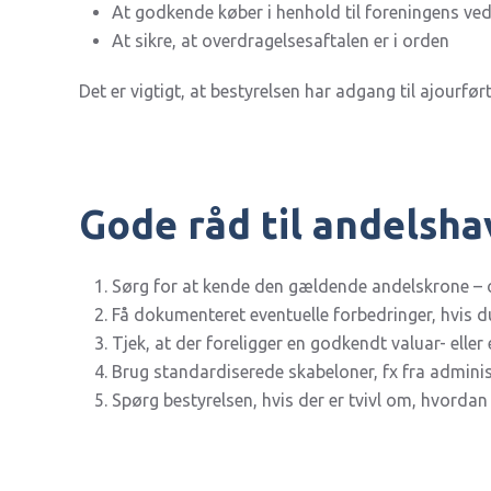
At godkende køber i henhold til foreningens ve
At sikre, at overdragelsesaftalen er i orden
Det er vigtigt, at bestyrelsen har adgang til ajourfø
Gode råd til andelsh
Sørg for at kende den gældende andelskrone – 
Få dokumenteret eventuelle forbedringer, hvis 
Tjek, at der foreligger en godkendt valuar- elle
Brug standardiserede skabeloner, fx fra administ
Spørg bestyrelsen, hvis der er tvivl om, hvorda