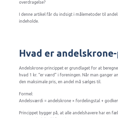
overdragelse?
I denne artikel får du indsigt i målemetoder til an
indeholde.
Hvad er andelskrone-
Andelskrone-princippet er grundlaget for at beregne,
hvad 1 kr. “er værd” i foreningen. Når man ganger a
den maksimale pris, en andel må sælges til.
Formel:
Andelsværdi = andelskrone × fordelingstal + godken
Princippet bygger på, at alle andelshavere har en fæl