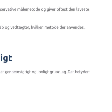
servative målemetode og giver oftest den laveste
kab og vedtægter, hvilken metode der anvendes.
igt
et gennemsigtigt og lovligt grundlag. Det betyder: