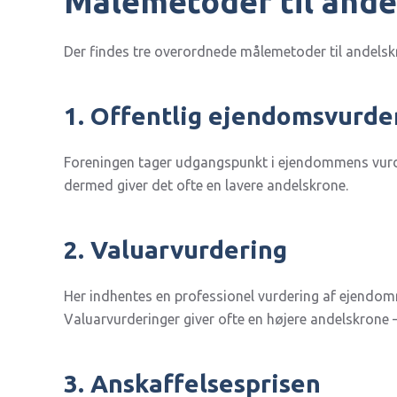
Målemetoder til ande
Der findes tre overordnede målemetoder til andels
1. Offentlig ejendomsvurde
Foreningen tager udgangspunkt i ejendommens vurder
dermed giver det ofte en lavere andelskrone.
2. Valuarvurdering
Her indhentes en professionel vurdering af ejendom
Valuarvurderinger giver ofte en højere andelskrone
3. Anskaffelsesprisen