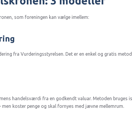
lskronen: 3 modeller
kronen, som foreningen kan vælge imellem:
ring
ing fra Vurderingsstyrelsen. Det er en enkel og gratis metode
mens handelsværdi fra en godkendt valuar. Metoden bruges isæ
 – men koster penge og skal fornyes med jævne mellemrum.