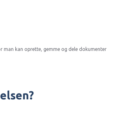
or man kan oprette, gemme og dele dokumenter
elsen?