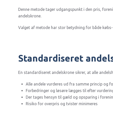
Denne metode tager udgangspunkt i den pris, foreni
andelskrone.
Valget af metode har stor betydning for både købs- 
Standardiseret andels
En standardiseret andelskrone sikrer, at alle andels
Alle andele vurderes ud fra samme princip og f
Forbedringer og løsøre lægges til efter vurderin
Der tages hensyn til gæld og opsparing i foreni
Risiko for overpris og tvister minimeres