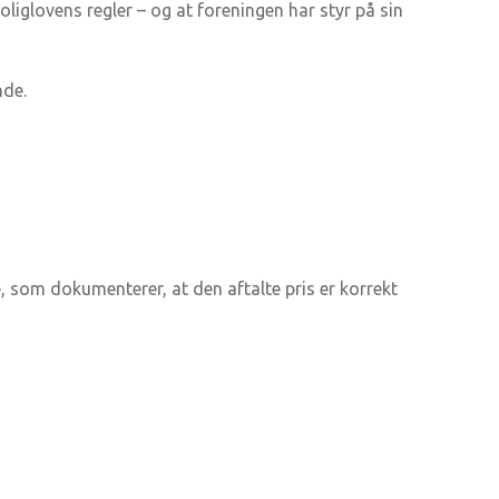
iglovens regler – og at foreningen har styr på sin
nde.
, som dokumenterer, at den aftalte pris er korrekt