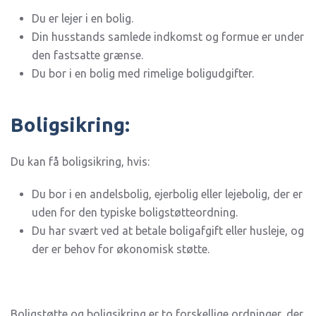
Du er lejer i en bolig.
Din husstands samlede indkomst og formue er under
den fastsatte grænse.
Du bor i en bolig med rimelige boligudgifter.
Boligsikring:
Du kan få boligsikring, hvis:
Du bor i en andelsbolig, ejerbolig eller lejebolig, der er
uden for den typiske boligstøtteordning.
Du har svært ved at betale boligafgift eller husleje, og
der er behov for økonomisk støtte.
Boligstøtte og boligsikring er to forskellige ordninger, der