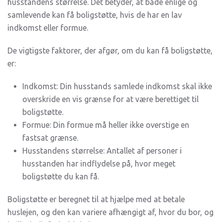
husstandens størrelse. Det betyder, at både enlige og
samlevende kan få boligstøtte, hvis de har en lav
indkomst eller formue.
De vigtigste faktorer, der afgør, om du kan få boligstøtte,
er:
Indkomst: Din husstands samlede indkomst skal ikke
overskride en vis grænse for at være berettiget til
boligstøtte.
Formue: Din formue må heller ikke overstige en
fastsat grænse.
Husstandens størrelse: Antallet af personer i
husstanden har indflydelse på, hvor meget
boligstøtte du kan få.
Boligstøtte er beregnet til at hjælpe med at betale
huslejen, og den kan variere afhængigt af, hvor du bor, og