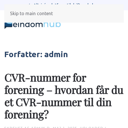
Spar tid med automatiserede processer
Skip to main content
Forfatter:
admin
CVR-nummer for
forening – hvordan får du
et CVR-nummer til din
forening?