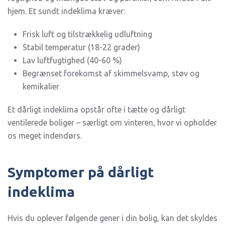
HELBRED
hjem. Et sundt indeklima kræver:
OG
VELVÆRE
Frisk luft og tilstrækkelig udluftning
Stabil temperatur (18-22 grader)
Lav luftfugtighed (40-60 %)
Begrænset forekomst af skimmelsvamp, støv og
kemikalier
Et dårligt indeklima opstår ofte i tætte og dårligt
ventilerede boliger – særligt om vinteren, hvor vi opholder
os meget indendørs.
Symptomer på dårligt
indeklima
Hvis du oplever følgende gener i din bolig, kan det skyldes