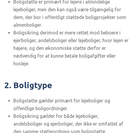
Boligstøtte er primært for lejere i almindelige
lejeboliger, men den kan også være tilgængelig for
dem, der bor i offentligt støttede boligprojekter som
almenboliger.
Boligsikring derimod er mere rettet mod beboere i
ejerboliger, andelsboliger eller lejeboliger, hvor lejen er
højere, og den økonomiske støtte derfor er
nødvendig for at kunne betale boligafgifter eller
husleje.
2. Boligtype
Boligstøtte gælder primært for lejeboliger og
offentlige boligordninger.
Boligsikring gælder for både lejeboliger,
andelsboliger og ejerboliger, der ikke er omfattet af
den samme støtteordning som boligstøtte.