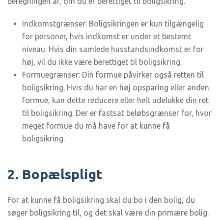
beregningen af, om du er berettiget til boligsikring.
Indkomstgrænser: Boligsikringen er kun tilgængelig
for personer, hvis indkomst er under et bestemt
niveau. Hvis din samlede husstandsindkomst er for
høj, vil du ikke være berettiget til boligsikring.
Formuegrænser: Din formue påvirker også retten til
boligsikring. Hvis du har en høj opsparing eller anden
formue, kan dette reducere eller helt udelukke din ret
til boligsikring. Der er fastsat beløbsgrænser for, hvor
meget formue du må have for at kunne få
boligsikring.
2. Bopælspligt
For at kunne få boligsikring skal du bo i den bolig, du
søger boligsikring til, og det skal være din primære bolig.