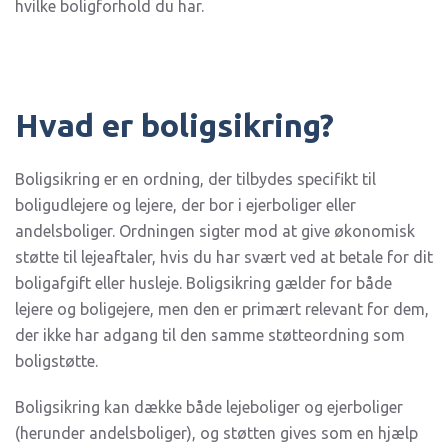
hvilke boligforhold du har.
Hvad er boligsikring?
Boligsikring er en ordning, der tilbydes specifikt til
boligudlejere og lejere, der bor i ejerboliger eller
andelsboliger. Ordningen sigter mod at give økonomisk
støtte til lejeaftaler, hvis du har svært ved at betale for dit
boligafgift eller husleje. Boligsikring gælder for både
lejere og boligejere, men den er primært relevant for dem,
der ikke har adgang til den samme støtteordning som
boligstøtte.
Boligsikring kan dække både lejeboliger og ejerboliger
(herunder andelsboliger), og støtten gives som en hjælp