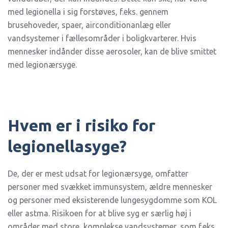
med legionella i sig forstøves, f.eks. gennem
brusehoveder, spaer, airconditionanlæg eller
vandsystemer i fællesområder i boligkvarterer. Hvis
mennesker indånder disse aerosoler, kan de blive smittet
med legionærsyge.
Hvem er i risiko for
legionellasyge?
De, der er mest udsat for legionærsyge, omfatter
personer med svækket immunsystem, ældre mennesker
og personer med eksisterende lungesygdomme som KOL
eller astma. Risikoen for at blive syg er særlig høj i
områder med store, komplekse vandsystemer, som f.eks.