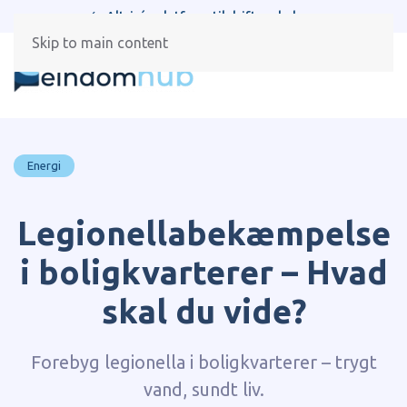
Alt-i-én platform til drift og beboere
Skip to main content
Energi
Legionellabekæmpelse
i boligkvarterer – Hvad
skal du vide?
Forebyg legionella i boligkvarterer – trygt
vand, sundt liv.