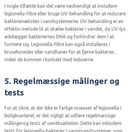
I nogle tilfælde kan det være nødvendigt at installere
legionella-filtre eller bruge UV-behandling for at reducere
bakterievæksten i vandsystemerne. UV-behandling er en
effektiv metode til at dræbe bakterier i vandet, da UV-lys
ødelægger bakteriernes DNA og forhindrer dem i at
formere sig. Legionella-filtre kan også installeres i
brusehoveder eller vandhaner for at fjerne bakterier,
inden de kommer i kontakt med beboerne.
5. Regelmæssige målinger og
tests
For at sikre, at der ikke er farlige niveauer af legionella i
boligkvarteret, er det vigtigt at udføre regelmæssige
målingerog tests af vandkvaliteten. Dette kan inkludere
tests for legionella-bakterier i varmtvandsystemer, som