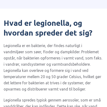
Hvad er legionella, og
hvordan spreder det sig?
Legionella er en bakterie, der findes naturligt i
vandmiljøer som søer, floder og dampkilder. Problemet
opstår, når bakterien opformeres i varmt vand, som f.eks.
i vandrør, vandsystemer og varmtvandsbeholdere.
Legionella kan overleve og formere sig i vand ved
temperaturer mellem 20 og 50 grader Celsius, hvilket gør
det lettere for bakterien at trives i de systemer, der
opvarmes og distribuerer varmt vand til boliger.
Legionella spredes typisk gennem aerosoler, som er små
vanddråber, der kan indåndes. Dette kan ske, når vand