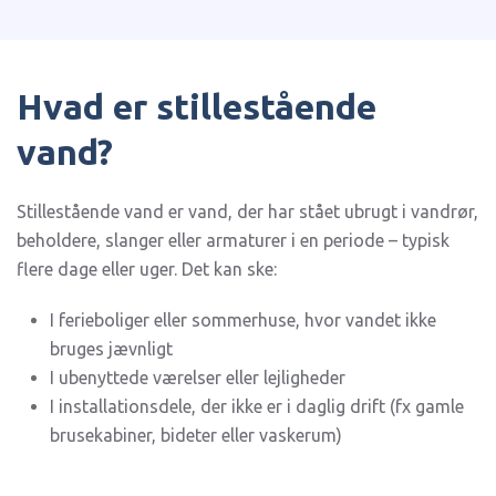
Hvad er stillestående
vand?
Stillestående vand er vand, der har stået ubrugt i vandrør,
beholdere, slanger eller armaturer i en periode – typisk
flere dage eller uger. Det kan ske:
I ferieboliger eller sommerhuse, hvor vandet ikke
bruges jævnligt
I ubenyttede værelser eller lejligheder
I installationsdele, der ikke er i daglig drift (fx gamle
brusekabiner, bideter eller vaskerum)