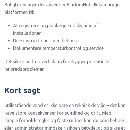
Boligforeninger der anvender EindomHub.dk kan bruge
platformen til:
At registrere og planlægge udskylning af
installationer
Dele instruktioner med beboere
Dokumentere temperaturkontrol og service
Det sikrer bedre overblik og forebygger potentielle
helbredsproblemer.
Kort sagt
Stillestående vand er ikke bare en teknisk detalje – det kan
have store konsekvenser for sundhed og drift. Med
simple forholdsregler og faste rutiner kan du som beboer
eller administrator mindske risikoen betydeligt og sikre et