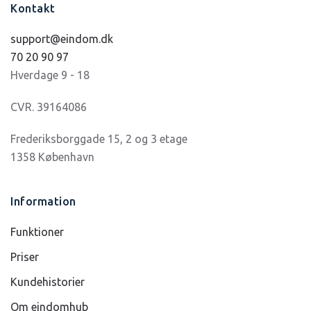
Kontakt
support@eindom.dk
70 20 90 97
Hverdage 9 - 18
CVR. 39164086
Frederiksborggade 15, 2 og 3 etage
1358 København
Information
Funktioner
Priser
Kundehistorier
Om eindomhub