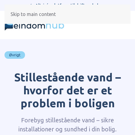
Alt-i-én platform til drift og beboere
Skip to main content
Øvrigt
Stillestående vand –
hvorfor det er et
problem i boligen
Forebyg stillestående vand – sikre
installationer og sundhed i din bolig.