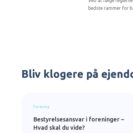
Ved at følge reglern
bedste rammer for b
Bliv klogere på ejen
Forening
Bestyrelsesansvar i foreninger –
Hvad skal du vide?