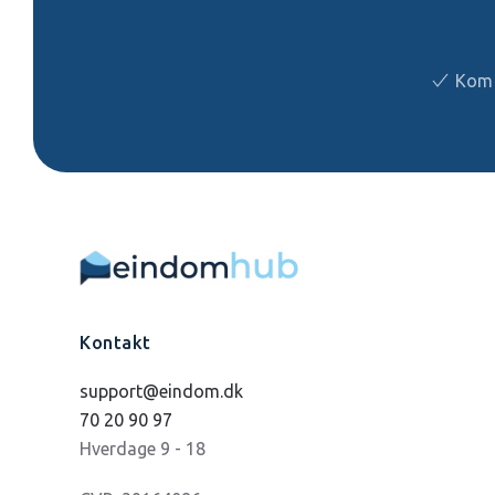
Kom 
Kontakt
support@eindom.dk
70 20 90 97
Hverdage 9 - 18