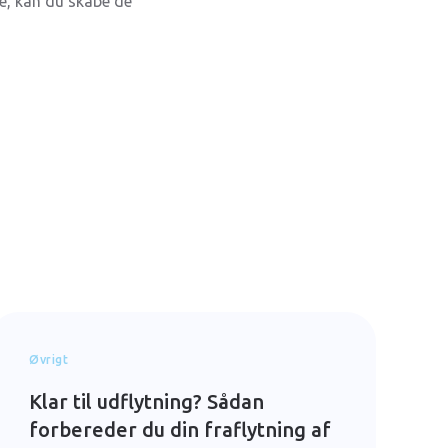
se, kan du skabe de
Øvrigt
Klar til udflytning? Sådan
forbereder du din fraflytning af