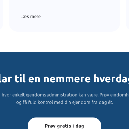
Læs mere
lar til en nemmere hverda
v, hvor enkelt ejendomsadministration kan være. Prøv eindomhu
og få fuld kontrol med din ejendom fra dag ét.
Prøv gratis i dag