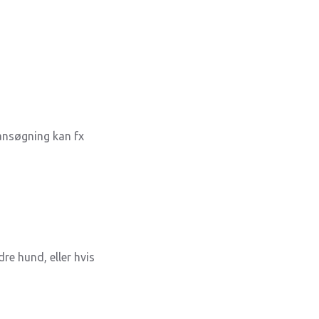
 ansøgning kan fx
dre hund, eller hvis