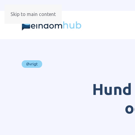
Skip to main content
Øvrigt
Hund 
o