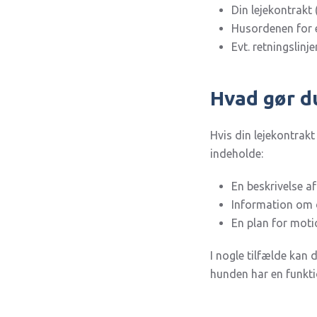
Din lejekontrakt
Husordenen for
Evt. retningslinj
Hvad gør du
Hvis din lejekontrakt
indeholde:
En beskrivelse af
Information om 
En plan for moti
I nogle tilfælde kan 
hunden har en funktio