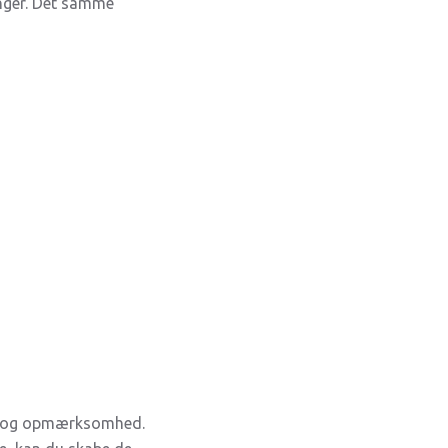
inger. Det samme
hed og opmærksomhed.