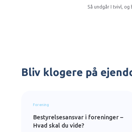
Så undgår I tvivl, og
Bliv klogere på ejen
Forening
Bestyrelsesansvar i foreninger –
Hvad skal du vide?