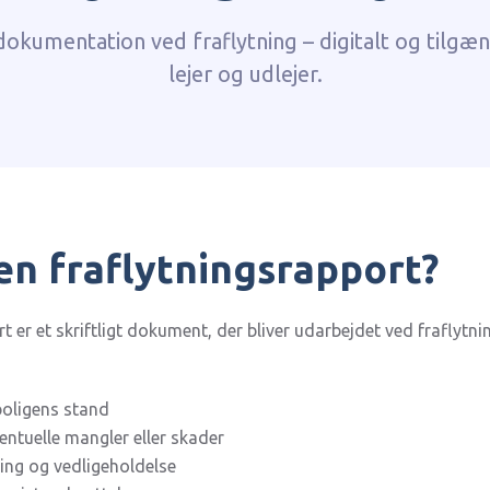
dokumentation ved fraflytning – digitalt og tilgæn
lejer og udlejer.
en fraflytningsrapport?
t er et skriftligt dokument, der bliver udarbejdet ved fraflytn
boligens stand
ntuelle mangler eller skader
ing og vedligeholdelse