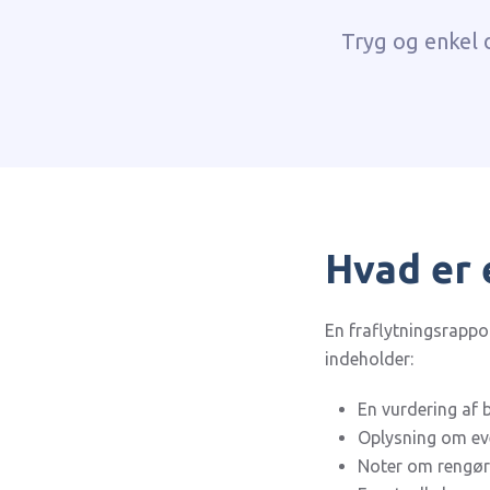
Tryg og enkel 
Hvad er 
En fraflytningsrappor
indeholder:
En vurdering af 
Oplysning om eve
Noter om rengør