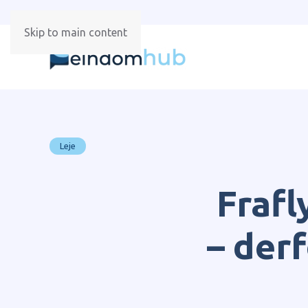
Skip to main content
Leje
Frafl
– derf