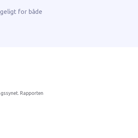
geligt for både
ingssynet. Rapporten