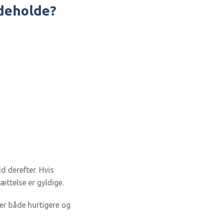
ndeholde?
id derefter. Hvis
ættelse er gyldige.
 er både hurtigere og