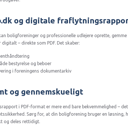
dk og digitale fraflytningsrappo
n boligforeninger og professionelle udlejere oprette, gemme
 digitalt – direkte som PDF. Det skaber:
menthåndtering
åde bestyrelse og beboer
vering i foreningens dokumentarkiv
mt og gennemskueligt
ngsrapport i PDF-format er mere end bare bekvemmelighed – det 
tssikkerhed. Sørg for, at din boligforening bruger en løsning, h
 og deles rettidigt.