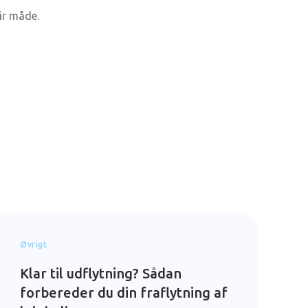
air måde.
Øvrigt
Klar til udflytning? Sådan
forbereder du din fraflytning af