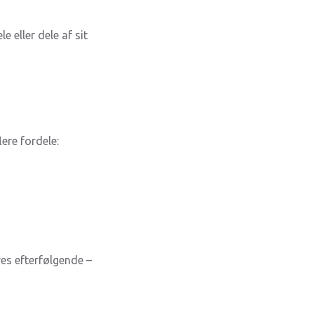
 eller dele af sit
ere fordele:
es efterfølgende –