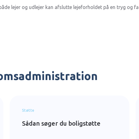
 både lejer og udlejer kan afslutte lejeforholdet på en tryg og f
domsadministration
Støtte
Sådan søger du boligstøtte