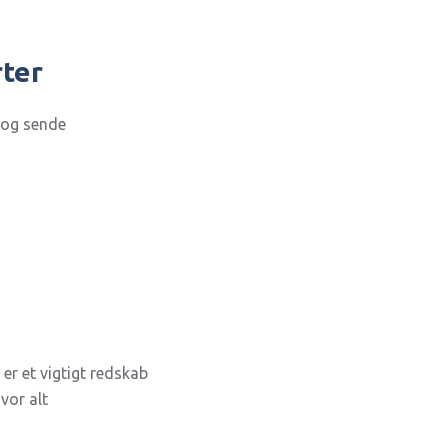
rter
 og sende
er et vigtigt redskab
vor alt