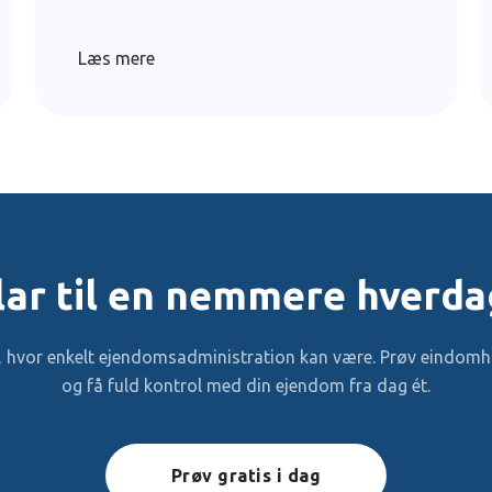
Læs mere
lar til en nemmere hverda
v, hvor enkelt ejendomsadministration kan være. Prøv eindomhu
og få fuld kontrol med din ejendom fra dag ét.
Prøv gratis i dag