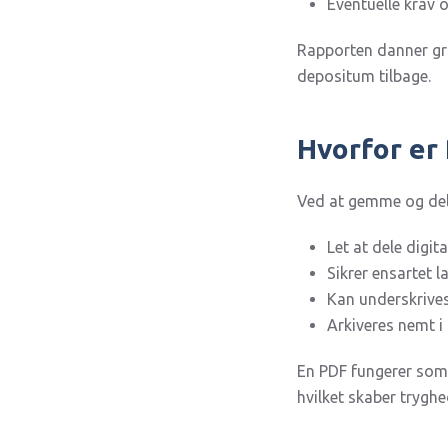
Eventuelle krav 
Rapporten danner gru
depositum tilbage.
Hvorfor er
Ved at gemme og dele
Let at dele digit
Sikrer ensartet 
Kan underskrives 
Arkiveres nemt i
En PDF fungerer som 
hvilket skaber tryghe