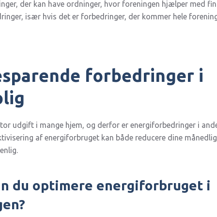
inger, der kan have ordninger, hvor foreningen hjælper med fin
ringer, især hvis det er forbedringer, der kommer hele forening
sparende forbedringer i
lig
tor udgift i mange hjem, og derfor er energiforbedringer i ande
tivisering af energiforbruget kan både reducere dine månedlig
enlig.
n du optimere energiforbruget i
gen?