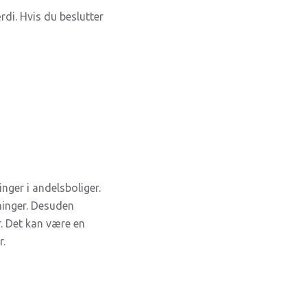
rdi. Hvis du beslutter
nger i andelsboliger.
ninger. Desuden
r. Det kan være en
r.