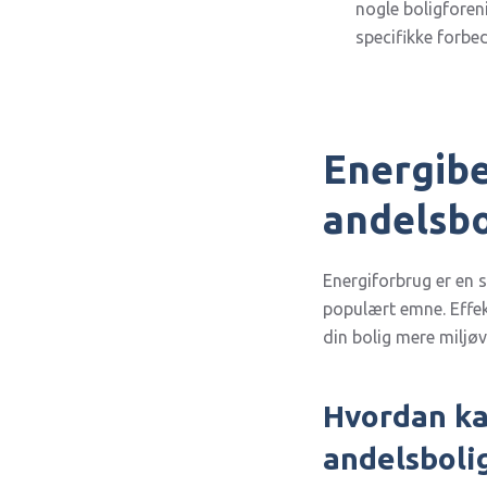
nogle boligforen
specifikke forbed
Energibe
andelsbo
Energiforbrug er en s
populært emne. Effek
din bolig mere miljøv
Hvordan ka
andelsboli