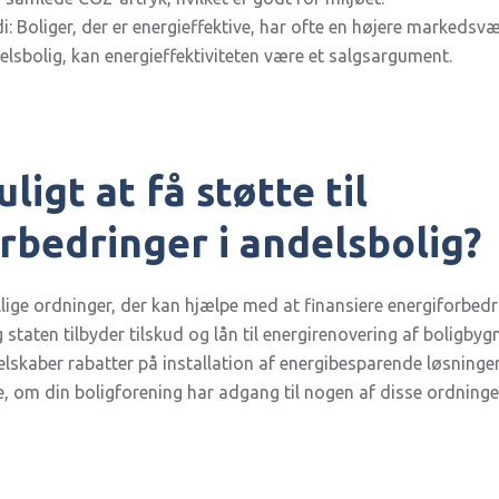
: Boliger, der er energieffektive, har ofte en højere markedsvæ
elsbolig, kan energieffektiviteten være et salgsargument.
ligt at få støtte til
rbedringer i andelsbolig?
llige ordninger, der kan hjælpe med at finansiere energiforbedri
aten tilbyder tilskud og lån til energirenovering af boligbyg
selskaber rabatter på installation af energibesparende løsninge
, om din boligforening har adgang til nogen af disse ordninge