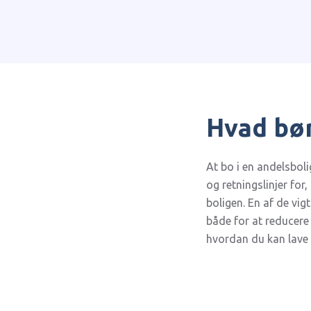
Hvad bør
At bo i en andelsboli
og retningslinjer fo
boligen. En af de vig
både for at reducere 
hvordan du kan lave 