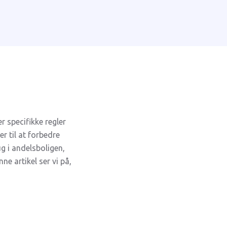
r specifikke regler
r til at forbedre
ug i andelsboligen,
ne artikel ser vi på,