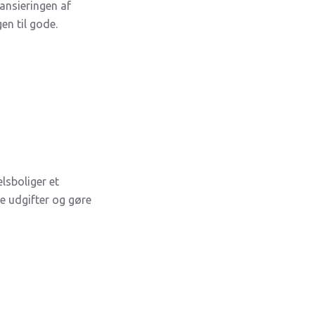
ansieringen af
en til gode.
lsboliger et
e udgifter og gøre