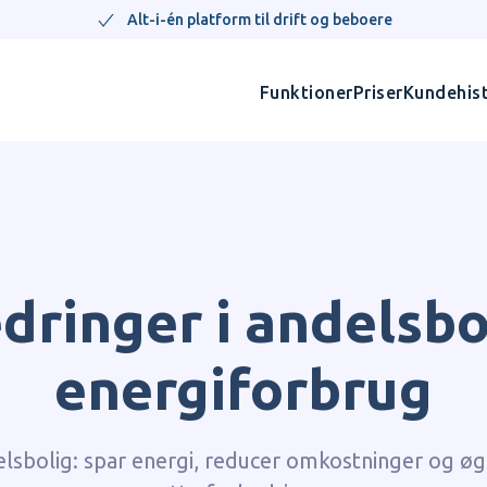
Alt-i-én platform til drift og beboere
Funktioner
Priser
Kundehist
dringer i andelsbo
energiforbrug
elsbolig: spar energi, reducer omkostninger og ø