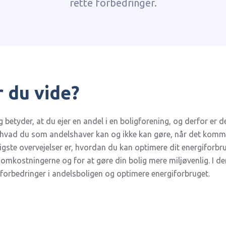
rette forbedringer.
 du vide?
g betyder, at du ejer en andel i en boligforening, og derfor er de
r, hvad du som andelshaver kan og ikke kan gøre, når det komme
tigste overvejelser er, hvordan du kan optimere dit energiforbr
omkostningerne og for at gøre din bolig mere miljøvenlig. I den
forbedringer i andelsboligen og optimere energiforbruget.