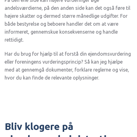
På den ene side kan højere vurderinger øge
andelsværdierne, på den anden side kan det også føre til
højere skatter og dermed større månedlige udgifter. For
både bestyrelse og beboere handler det om at være
informeret, gennemskue konsekvenserne og handle
rettidigt.
Har du brug for hjælp til at forstå din ejendomsvurdering
eller foreningens vurderingsprincip? Så kan jeg hjælpe
med at gennemgå dokumenter, forklare reglerne og vise,
hvor du kan finde de relevante oplysninger.
Bliv klogere på