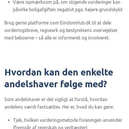
Være opmærksom på, om stigende vurderinger kan
påvirke boligafgiften negativt pga. højere grundskyld
Brug gerne platforme som EindomHub.dk til at dele
vurderingsbreve, regneark og bestyrelsens overvejelser
med beboerne – så alle er informeret og involveret.
Hvordan kan den enkelte
andelshaver følge med?
Som andelshaver er det vigtigt at forstå, hvordan
andelens værdi fastsættes. Her er, hvad du kan gøre:
Tjek, hvilken vurderingsmetode foreningen anvender
(fremgår af regnskab og vedtægter)