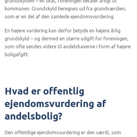
grundskylden – en skat, foreningen betaler årligt til
kommunen. Grundskyld beregnes ud fra grundværdien,
som er en del af den samlede ejendomsvurdering.
En højere vurdering kan derfor betyde en højere årlig
grundskyld – og dermed en større udgift for foreningen,
som ofte sendes videre til andelshaverne i form af højere
boligafgift.
Hvad er offentlig
ejendomsvurdering af
andelsbolig?
Den offentlige ejendomsvurdering er den værdi, som