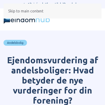
Alt-i-én platform til drift og beboere
Skip to main content
Andelsbolig
Ejendomsvurdering af
andelsboliger: Hvad
betyder de nye
vurderinger for din
forening?