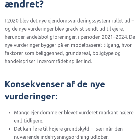
ændret?
I 2020 blev det nye ejendomsvurderingssystem rullet ud –
og de nye vurderinger blev gradvist sendt ud til ejere,
herunder andelsboligforeninger, i perioden 2021–2024. De
nye vurderinger bygger på en modelbaseret tilgang, hvor
faktorer som beliggenhed, grundareal, boligtype og
handelspriser i nærområdet spiller ind.
Konsekvenser af de nye
vurderinger:
Mange ejendomme er blevet vurderet markant højere
end tidligere.
Det kan føre til højere grundskyld – især når den
nuværende indefrysningsordning udløber.