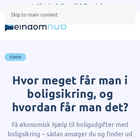
Alt-i-én platform til drift og beboere
Skip to main content
Støtte
Hvor meget får man i
boligsikring, og
hvordan får man det?
Få økonomisk hjælp til boligudgifter med
boligsikring – sådan ansøger du og finder ud