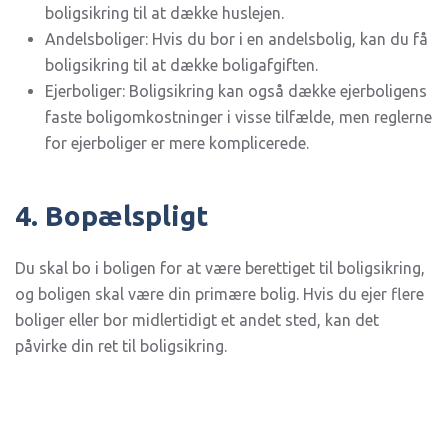
boligsikring til at dække huslejen.
Andelsboliger: Hvis du bor i en andelsbolig, kan du få
boligsikring til at dække boligafgiften.
Ejerboliger: Boligsikring kan også dække ejerboligens
faste boligomkostninger i visse tilfælde, men reglerne
for ejerboliger er mere komplicerede.
4. Bopælspligt
Du skal bo i boligen for at være berettiget til boligsikring,
og boligen skal være din primære bolig. Hvis du ejer flere
boliger eller bor midlertidigt et andet sted, kan det
påvirke din ret til boligsikring.