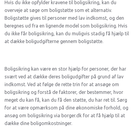
Hvis du ikke opfylder kravene til boligsikring, kan du
overveje at søge om boligstøtte som et alternativ.
Boligstøtte gives til personer med lav indkomst, og den
beregnes ud fra en lignende model som boligsikring. Hvis
du ikke får boligsikring, kan du muligvis stadig få hjælp til
at dække boligudgifterne gennem boligstøtte.
Boligsikring kan være en stor hjælp for personer, der har
svært ved at dække deres boligudgifter på grund af lav
indkomst. Ved at følge de rette trin for at ansøge om
boligsikring og forstå de faktorer, der bestemmer, hvor
meget du kan få, kan du få den støtte, du har ret til. Sørg
for at være opmærksom på dine økonomiske forhold, og
ansøg om boligsikring via borger.dk for at få hjælp til at
dække dine boligomkostninger.