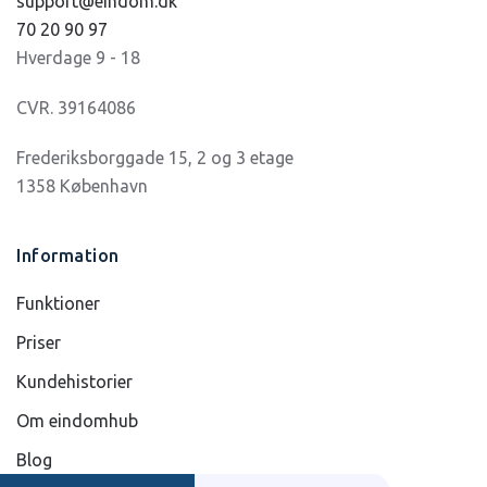
support@eindom.dk
70 20 90 97
Hverdage 9 - 18
CVR. 39164086
Frederiksborggade 15, 2 og 3 etage
1358 København
Information
Funktioner
Priser
Kundehistorier
Om eindomhub
Blog