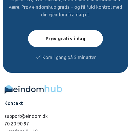
være. Prøv eindomhub gratis – og få fuld kontrol med
din ejendom fra dag ét.
Prøv gratis i dag
Kom i gang på 5 minutter
Kontakt
support@eindom.dk
70 20 90 97