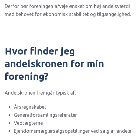
Derfor bør foreningen afveje ønsket om høj andelsværdi
med behovet for økonomisk stabilitet og tilgængelighed.
Hvor finder jeg
andelskronen for min
forening?
Andelskronen fremgår typisk af:
Årsregnskabet
Generalforsamlingsreferater
Vedtægterne
Ejendomsmæglersalgsopstillinger ved salg af andele