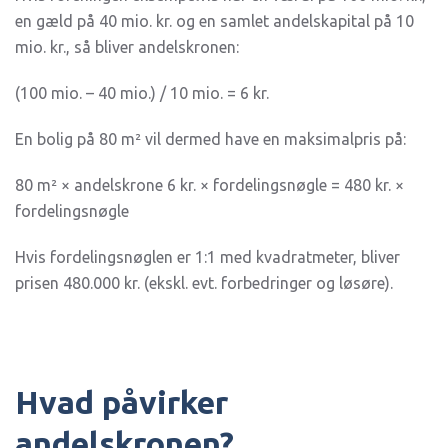
en gæld på 40 mio. kr. og en samlet andelskapital på 10
mio. kr., så bliver andelskronen:
(100 mio. – 40 mio.) / 10 mio. = 6 kr.
En bolig på 80 m² vil dermed have en maksimalpris på:
80 m² × andelskrone 6 kr. × fordelingsnøgle = 480 kr. ×
fordelingsnøgle
Hvis fordelingsnøglen er 1:1 med kvadratmeter, bliver
prisen 480.000 kr. (ekskl. evt. forbedringer og løsøre).
Hvad påvirker
andelskronen?