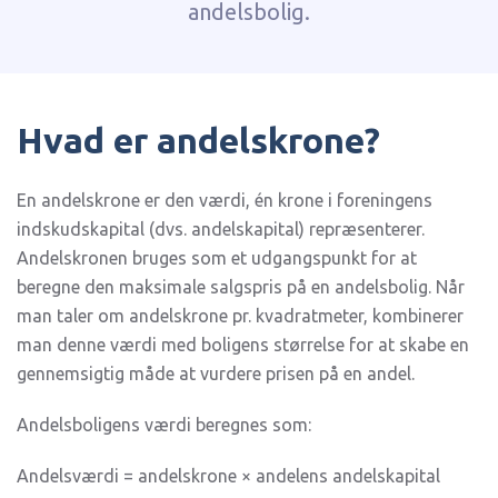
andelsbolig.
Hvad er andelskrone?
En andelskrone er den værdi, én krone i foreningens
indskudskapital (dvs. andelskapital) repræsenterer.
Andelskronen bruges som et udgangspunkt for at
beregne den maksimale salgspris på en andelsbolig. Når
man taler om andelskrone pr. kvadratmeter, kombinerer
man denne værdi med boligens størrelse for at skabe en
gennemsigtig måde at vurdere prisen på en andel.
Andelsboligens værdi beregnes som:
Andelsværdi = andelskrone × andelens andelskapital