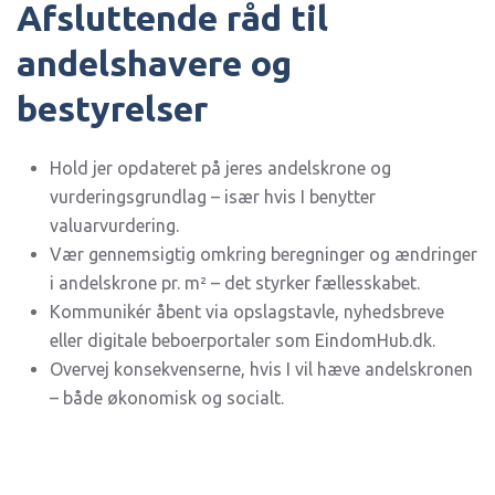
Afsluttende råd til
andelshavere og
bestyrelser
Hold jer opdateret på jeres andelskrone og
vurderingsgrundlag – især hvis I benytter
valuarvurdering.
Vær gennemsigtig omkring beregninger og ændringer
i andelskrone pr. m² – det styrker fællesskabet.
Kommunikér åbent via opslagstavle, nyhedsbreve
eller digitale beboerportaler som EindomHub.dk.
Overvej konsekvenserne, hvis I vil hæve andelskronen
– både økonomisk og socialt.