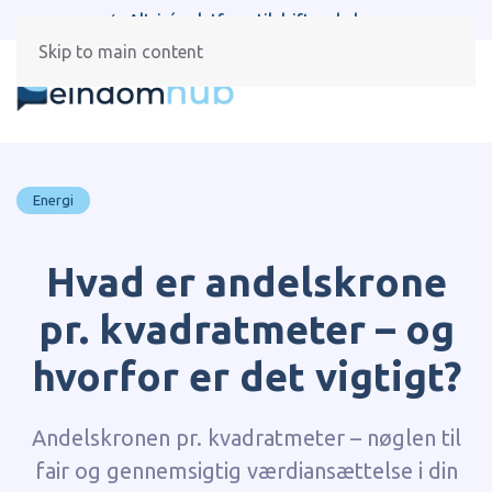
Alt-i-én platform til drift og beboere
Skip to main content
Energi
Hvad er andelskrone
pr. kvadratmeter – og
hvorfor er det vigtigt?
Andelskronen pr. kvadratmeter – nøglen til
fair og gennemsigtig værdiansættelse i din