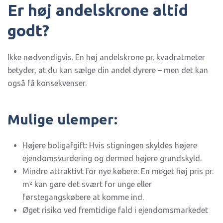
Er høj andelskrone altid
godt?
Ikke nødvendigvis. En høj andelskrone pr. kvadratmeter
betyder, at du kan sælge din andel dyrere – men det kan
også få konsekvenser.
Mulige ulemper:
Højere boligafgift: Hvis stigningen skyldes højere
ejendomsvurdering og dermed højere grundskyld.
Mindre attraktivt for nye købere: En meget høj pris pr.
m² kan gøre det svært for unge eller
førstegangskøbere at komme ind.
Øget risiko ved fremtidige fald i ejendomsmarkedet