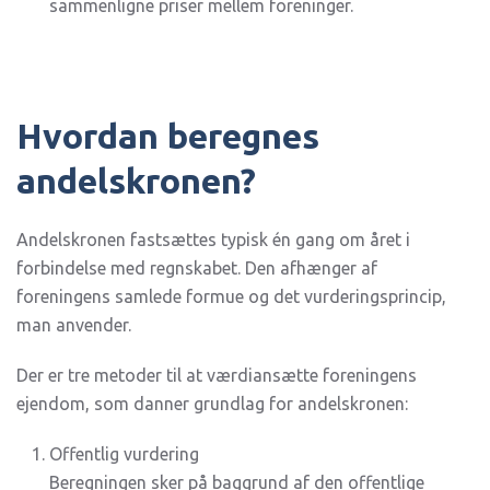
sammenligne priser mellem foreninger.
Hvordan beregnes
andelskronen?
Andelskronen fastsættes typisk én gang om året i
forbindelse med regnskabet. Den afhænger af
foreningens samlede formue og det vurderingsprincip,
man anvender.
Der er tre metoder til at værdiansætte foreningens
ejendom, som danner grundlag for andelskronen:
Offentlig vurdering
Beregningen sker på baggrund af den offentlige