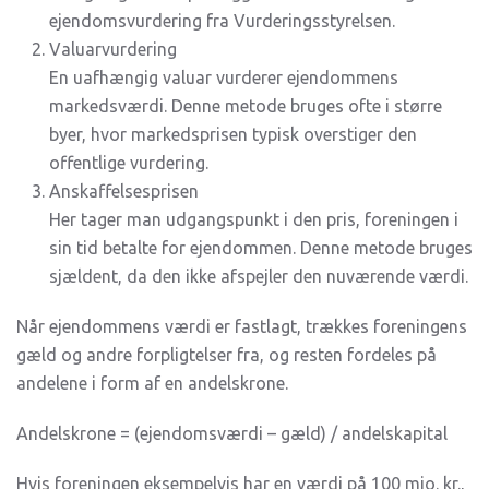
ejendomsvurdering fra Vurderingsstyrelsen.
Valuarvurdering
En uafhængig valuar vurderer ejendommens
markedsværdi. Denne metode bruges ofte i større
byer, hvor markedsprisen typisk overstiger den
offentlige vurdering.
Anskaffelsesprisen
Her tager man udgangspunkt i den pris, foreningen i
sin tid betalte for ejendommen. Denne metode bruges
sjældent, da den ikke afspejler den nuværende værdi.
Når ejendommens værdi er fastlagt, trækkes foreningens
gæld og andre forpligtelser fra, og resten fordeles på
andelene i form af en andelskrone.
Andelskrone = (ejendomsværdi – gæld) / andelskapital
Hvis foreningen eksempelvis har en værdi på 100 mio. kr.,