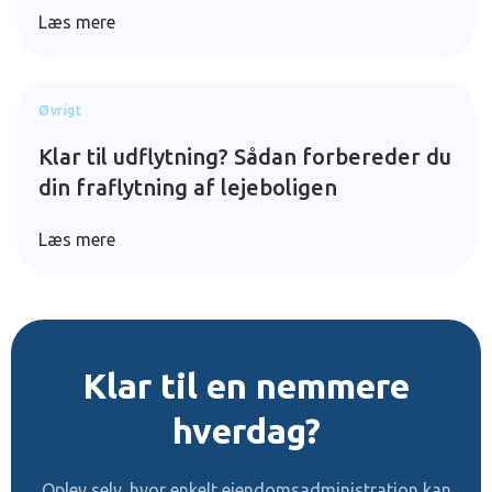
Læs mere
Øvrigt
Klar til udflytning? Sådan forbereder du
din fraflytning af lejeboligen
Læs mere
Klar til en nemmere
hverdag?
Oplev selv, hvor enkelt ejendomsadministration kan